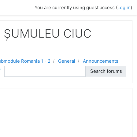
You are currently using guest access (
Log in
)
LA ȘUMULEU CIUC
bmodule Romania 1 - 2
General
Announcements
ch
Search forums