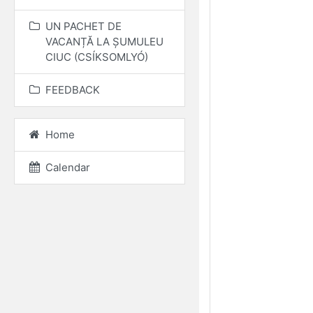
UN PACHET DE
VACANȚĂ LA ȘUMULEU
CIUC (CSÍKSOMLYÓ)
FEEDBACK
Home
Calendar