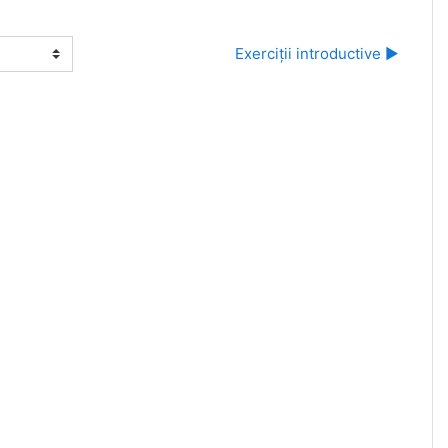
Exerciții introductive ▶︎