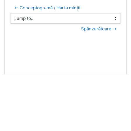
← Conceptogramă / Harta minții
Jump to...
Spânzurătoare →