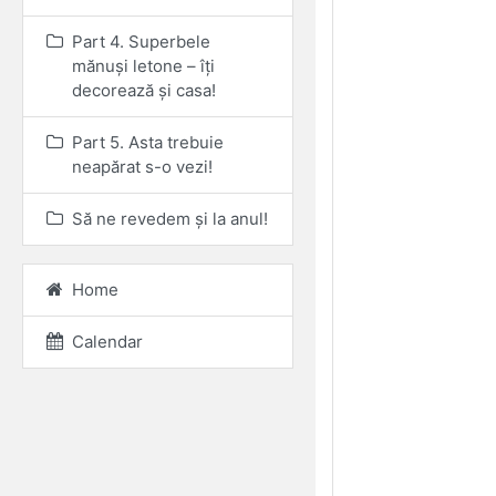
Part 4. Superbele
mănuși letone – îți
decorează și casa!
Part 5. Asta trebuie
neapărat s-o vezi!
Să ne revedem și la anul!
Home
Calendar