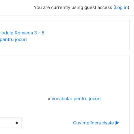
You are currently using guest access (
Log in
)
odule Romania 3 - 5
pentru jocuri
»
Vocabular pentru jocuri
Cuvinte încrucișate ▶︎