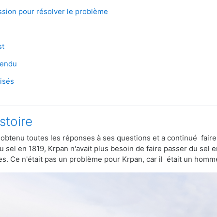
File
ssion pour résolver le problème
e
st
Game
pendu
Game
isés
istoire
obtenu toutes les réponses à ses questions et a continué faire 
 sel en 1819, Krpan n'avait plus besoin de faire passer du sel 
es. Ce n'était pas un problème pour Krpan, car il était un homme 