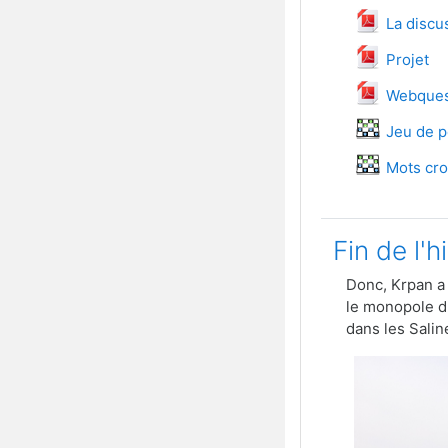
La discu
File
Projet
Fil
Webque
Jeu de 
Mots cro
Fin de l'h
Donc, Krpan a 
le monopole du
dans les Salin