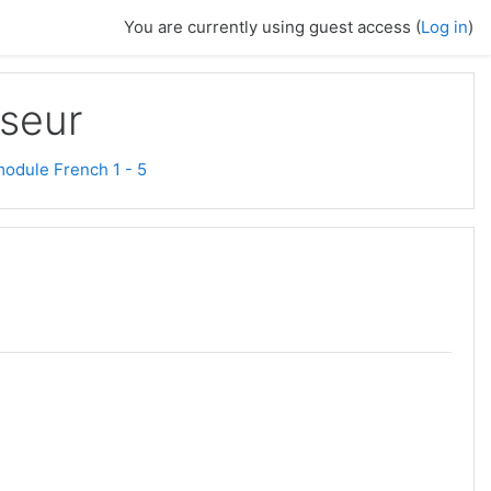
You are currently using guest access (
Log in
)
sseur
odule French 1 - 5