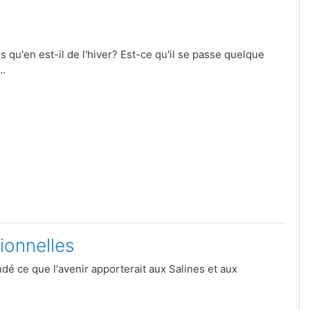
qu'en est-il de l'hiver? Est-ce qu'il se passe quelque
r…
tionnelles
ndé ce que l'avenir apporterait aux Salines et aux