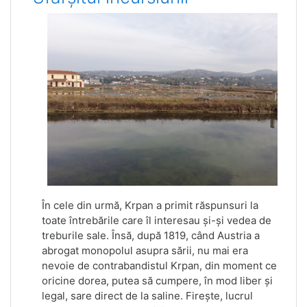
În cele din urmă, Krpan a primit răspunsuri la
toate întrebările care îl interesau și-și vedea de
treburile sale. Însă, după 1819, când Austria a
abrogat monopolul asupra sării, nu mai era
nevoie de contrabandistul Krpan, din moment ce
oricine dorea, putea să cumpere, în mod liber și
legal, sare direct de la saline. Firește, lucrul