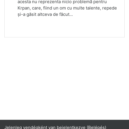
acesta nu reprezenta nicio problemă pentru
Krpan, care, fiind un om cu multe talente, repede
și-a găsit altceva de făcut...
Jelenleg vendégként van bejelentkezve (
Belépés
)