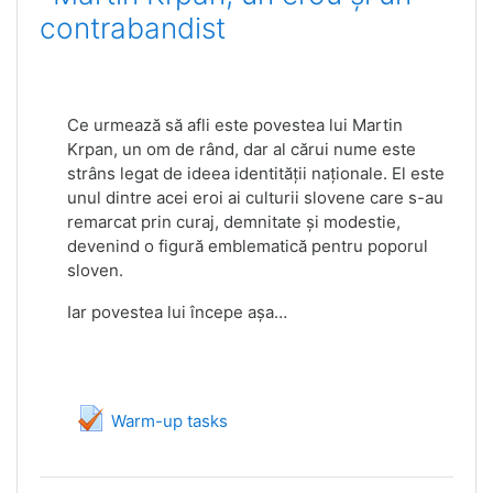
contrabandist
Ce urmează să afli este povestea lui Martin
Krpan, un om de rând, dar al cărui nume este
strâns legat de ideea identității naționale. El este
unul dintre acei eroi ai culturii slovene care s-au
remarcat prin curaj, demnitate și modestie,
devenind o figură emblematică pentru poporul
sloven.
Iar povestea lui începe așa…
Teszt
Warm-up tasks