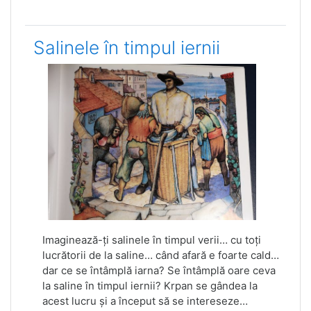
Salinele în timpul iernii
Imaginează-ți salinele în timpul verii… cu toți
lucrătorii de la saline… când afară e foarte cald…
dar ce se întâmplă iarna? Se întâmplă oare ceva
la saline în timpul iernii? Krpan se gândea la
acest lucru și a început să se intereseze…