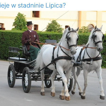
ieje w stadninie Lipica?