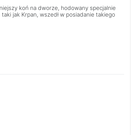
iękniejszy koń na dworze, hodowany specjalnie
, taki jak Krpan, wszedł w posiadanie takiego