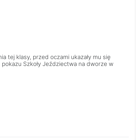
ia tej klasy, przed oczami ukazały mu się
zas pokazu Szkoły Jeździectwa na dworze w