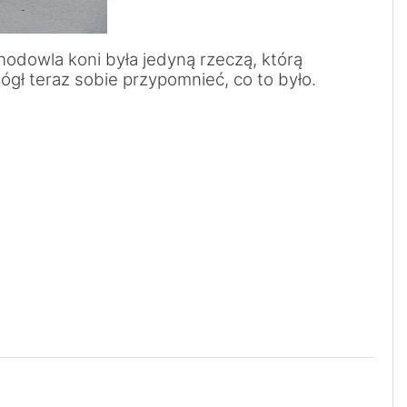
 hodowla koni była jedyną rzeczą, którą
 mógł teraz sobie przypomnieć, co to było.